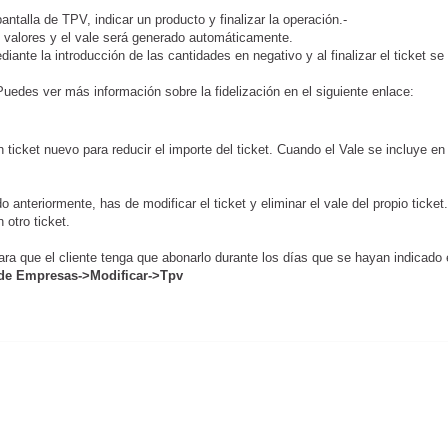
ntalla de TPV, indicar un producto y finalizar la operación.-
os valores y el vale será generado automáticamente.
iante la introducción de las cantidades en negativo y al finalizar el ticket se
 Puedes ver más información sobre la fidelización en el siguiente enlace:
 ticket nuevo para reducir el importe del ticket. Cuando el Vale se incluye en
do anteriormente, has de modificar el ticket y eliminar el vale del propio ticket.
 otro ticket.
ra que el cliente tenga que abonarlo durante los días que se hayan indicado 
 de Empresas->Modificar->Tpv