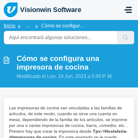
Saltar al contenido principal
Visionwin Software
Inicio
...
Cómo se configura una impresora de cocina
Cómo se configura una
impresora de cocina
Modificado el Lun, 19 Jun, 2023 a 5:40 P. M.
Las impresoras de cocina van vinculadas a las familias de
artículos, de este modo, cuando se sirve una cuenta en
mesa, dependiendo de la familia de los artículos, se imprime
por una o varias impresoras de cocina, barra, comedor, etc...
Primero hay que crear la impresora desde
Tpv->Hosteleria-
>Impresoras de cocina
. En este apartado se le puede