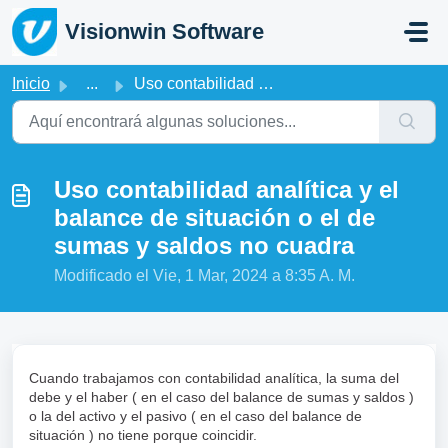
Saltar al contenido principal
Visionwin Software
Inicio
...
Uso contabilidad analítica y el balance de situación o el...
Uso contabilidad analítica y el
balance de situación o el de
sumas y saldos no cuadra
Modificado el Vie, 1 Mar, 2024 a 8:35 A. M.
Cuando trabajamos con contabilidad analítica, la suma del
debe y el haber ( en el caso del balance de sumas y saldos )
o la del activo y el pasivo ( en el caso del balance de
situación ) no tiene porque coincidir.