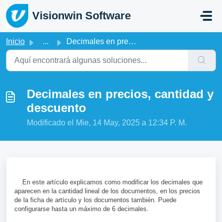
Saltar al contenido principal
Visionwin Software
Inicio
...
Decimales en precios, cantidad y descuento
Decimales en precios, cantidad y
descuento
Modificado el Mie, 14 May, 2025 a 12:34 P. M.
En este artículo explicamos como modificar los decimales que
aparecen en la cantidad lineal de los documentos, en los precios
de la ficha de artículo y los documentos también. Puede
configurarse hasta un máximo de 6 decimales.