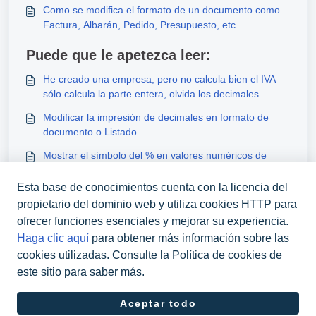
Como se modifica el formato de un documento como
Factura, Albarán, Pedido, Presupuesto, etc...
Puede que le apetezca leer:
He creado una empresa, pero no calcula bien el IVA
sólo calcula la parte entera, olvida los decimales
Modificar la impresión de decimales en formato de
documento o Listado
Mostrar el símbolo del % en valores numéricos de
formatos, listados y etiquetas
Esta base de conocimientos cuenta con la licencia del
Evitar el teclado para vender con el TPV
propietario del dominio web y utiliza cookies HTTP para
ofrecer funciones esenciales y mejorar su experiencia.
Haga clic aquí
para obtener más información sobre las
cookies utilizadas. Consulte la Política de cookies de
este sitio para saber más.
Software de Help Desk de
Freshdesk
Política de
Aceptar todo
cookies