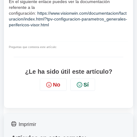
En el siguiente enlace puedes ver la documentación
referente a la
configuración:
https://www.visionwin.com/documentacion/fact
uracion/index.html?tpv-configuracion-parametros_generales-
perifericos-visor.html
Preguntas que contesta este artículo:
¿Le ha sido útil este artículo?
No
Sí
Imprimir